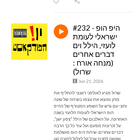
#232 - היפ הופ
ישראלי לעומת
לועזי, הילל וים
דברים אחרים
(מנחה אורח :
שרול)
Jun 21, 2026
שרול מגיע לאולפני ראנצי להחליף את
מתן ומוצא את עצמו בשיחה של שעה
וחצי עם גרש על השפע המטורף של ההיפ
הופ הישראלי לעומת הלועזי בשנה
האחרונה, על האלבום של הילל "צפון ישן",
על זכרונות מפעם ועל עוד כל כך הרבה
דברים אחרים. שיחת היפ הופ מושלמת
שקשה לסכם אבל קל לצלול לתוכה (או