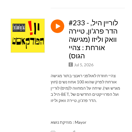
#233 - לוריין היל,
הדר פרג'ון, טיירה
וואק וליזו (מגישה
אורחת : צהיי
הגוס)
Jul 5, 2026
צהיי חוזרת לאולפני ראנצי בתור מגישה
אורחת לפרק שהוא 100 אחוז נשים (חוץ
מגרש ושי). שיחה על המחווה ל(מיס) לוריין
היל ב-BET, ועל הפרוייקטים החדשים של
הדר פרג'ון, טיירה וואק וליזו.
מוזיקת נושא : Mayor