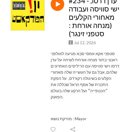
#234 - עדן דרסו,
ישי סוויסה ועבודה
מאחורי הקלעים
(מנחה אורחת :
סטפני זינגר)
Jul 12, 2026
סטפני אקא אמסי סבא מגיעה לאולפני
ראנצי בתור מנחה אורחת לשיחה על עדן
דרסו וישי סוויסה עם הריליסים האחרונים
שלהם, אבל גם על העשייה שלה מאחורי
הקלעים בשיגולה רקורדס, על הפקת
התכנית של אסף הראל שכללה את
״הכנופייה״ ועל הרקע שלה בעולם
הפאנק.
מוזיקת נושא : Mayor