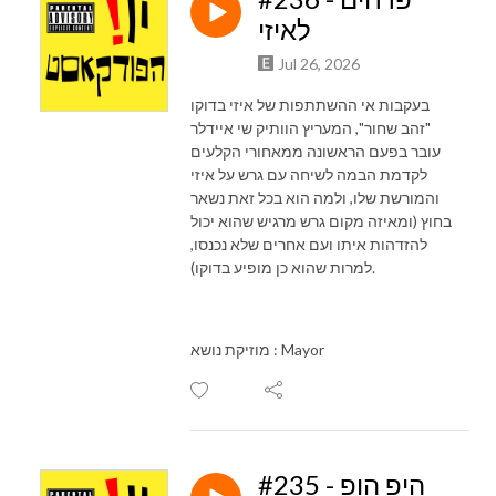
לאיזי
Jul 26, 2026
בעקבות אי ההשתתפות של איזי בדוקו
"זהב שחור", המעריץ הוותיק שי איידלר
עובר בפעם הראשונה ממאחורי הקלעים
לקדמת הבמה לשיחה עם גרש על איזי
והמורשת שלו, ולמה הוא בכל זאת נשאר
בחוץ (ומאיזה מקום גרש מרגיש שהוא יכול
להזדהות איתו ועם אחרים שלא נכנסו,
למרות שהוא כן מופיע בדוקו).
מוזיקת נושא : Mayor
#235 - היפ הופ