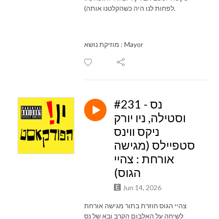
לפחות לנו היה כשהקלטנו אותה).
מוזיקת נושא : Mayor
#231 - נס
וסטילה, ניו יורק
ניקס ווינס
סטפיילס (מגישה
אורחת : צהיי
הגוס)
Jun 14, 2026
צהיי הגוס חוזרת בתור מגישה אורחת
לשיחה על האלבום הקרב ובא של נס